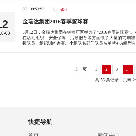
09:53:52
506
12
金瑞达集团2016春季篮球赛
3月12日，金瑞达集团在钟楼厂区举办了“2016春季篮球赛”
16-03
在活动组织、安全保障、后勤服务等方面做了大量的前期准
拨队员、组织训练参赛。小组队名部门队员名单替补A组烈
上一页
1
2
3
...
共 56 条记录，页码 2/
快捷导航
首页
新闻中心