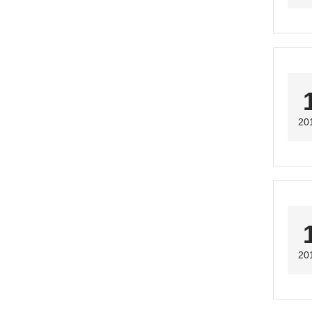
20
20