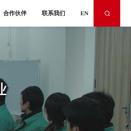
合作伙伴
联系我们
EN