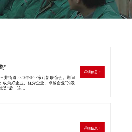
奖”
详细信息 +
”三井街道2020年企业家迎新联谊会。期间
化；成为好企业、优秀企业、卓越企业”的发
献奖”后，连…
详细信息 +