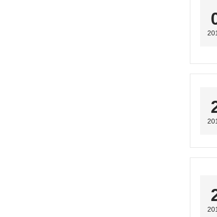
20
20
20