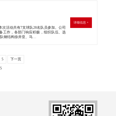
详细信息 +
。本次活动共有7支球队28名队员参加。公司
备工作，各部门响应积极，组织队伍、选
火队钢结构徐井亚、马…
5
下一页
5