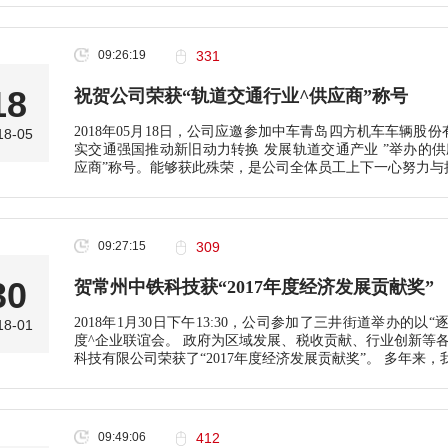
09:26:19
331
18
祝贺公司荣获“轨道交通行业^供应商”称号
2018年05月18日，公司应邀参加中车青岛四方机车车辆股
18-05
实交通强国推动新旧动力转换 发展轨道交通产业 ”举办的
应商”称号。能够获此殊荣，是公司全体员工上下一心努力与
09:27:15
309
30
贺常州中铁科技获“2017年度经济发展贡献奖”
2018年1月30日下午13:30，公司参加了三井街道举办的以“逐
18-01
度^企业联谊会。 政府为区域发展、税收贡献、行业创新等
科技有限公司荣获了“2017年度经济发展贡献奖”。 多年来
09:49:06
412