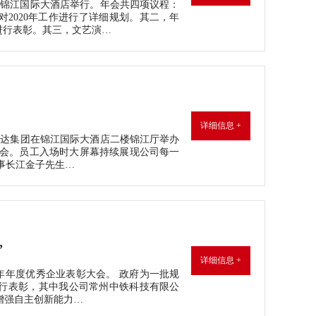
彰大会于锦江国际大酒店举行。年会共四项议程：
对2020年工作进行了详细规划。其二，年
进行表彰。其三，文艺演…
详细信息 +
金瑞达集团在锦江国际大酒店二楼锦江厅举办
年庆会。员工入场时大屏幕持续展现公司每一
事长江金子先生…
”
详细信息 +
018年年度优秀企业表彰大会。 政府为一批规
行表彰，其中我公司常州中铁科技有限公
过增强自主创新能力…