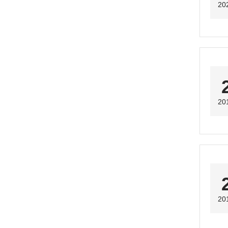
20
20
20