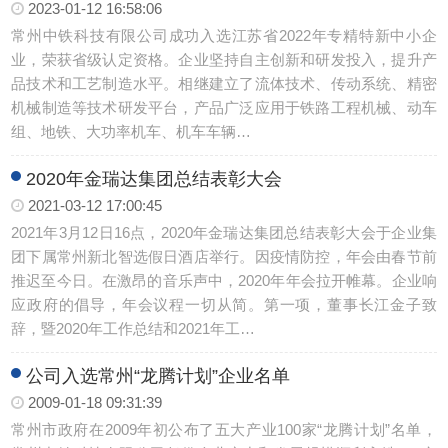
2023-01-12 16:58:06
常州中铁科技有限公司成功入选江苏省2022年专精特新中小企
业，荣获省级认定资格。企业坚持自主创新和研发投入，提升产
品技术和工艺制造水平。相继建立了流体技术、传动系统、精密
机械制造等技术研发平台，产品广泛应用于铁路工程机械、动车
组、地铁、大功率机车、机车车辆…
2020年金瑞达集团总结表彰大会
2021-03-12 17:00:45
2021年3月12日16点，2020年金瑞达集团总结表彰大会于企业集
团下属常州新北智选假日酒店举行。因疫情防控，年会由春节前
推迟至今日。在激昂的音乐声中，2020年年会拉开帷幕。企业响
应政府的倡导，年会议程一切从简。第一项，董事长江金子致
辞，暨2020年工作总结和2021年工…
公司入选常州“龙腾计划”企业名单
2009-01-18 09:31:39
常州市政府在2009年初公布了五大产业100家“龙腾计划”名单，