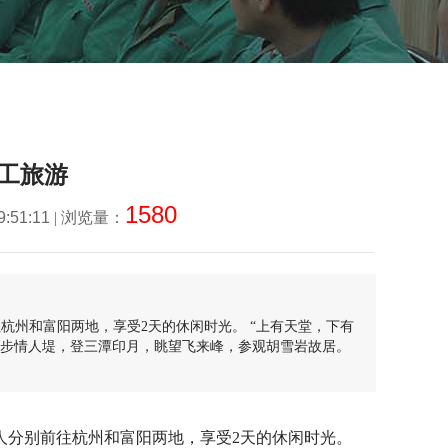
员工旅游
1580
9:51:11
| 浏览量：
往杭州和富阳两地，享受2天的休闲时光。 “上有天堂，下有
漫步情人堤，登三潭印月，眺望飞来峰，参观胡雪岩故居。
余人分别前往杭州和富阳两地，享受2天的休闲时光。