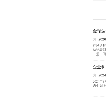
金瑞达
2026
春风送暖
总结表
一堂，
欢声笑语
董事长江
企业制
2024
2024
语中划上