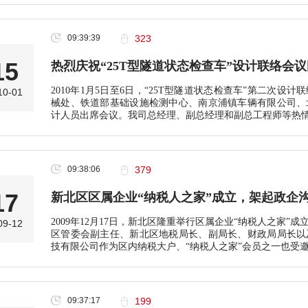
09:39:39
323
15
热烈庆祝“25T型隧道状态检查车”设计联络会
2010年1月5日至6日，“25T型隧道状态检查车”第二次
10-01
械处、铁道部基础设施检测中心、南京浦镇车辆有限公司、
计人员出席会议。我司总经理、副总经理和副总工程师等热情
09:38:06
379
17
新北区区属企业“纳税人之家”成立，架起政企
2009年12月17日，新北区隆重举行区属企业“纳税人之家
09-12
区管委会副主任、新北区地税局长、副局长、财政局局长以
技有限公司作为区内纳税大户、“纳税人之家”会员之一也受
09:37:17
199