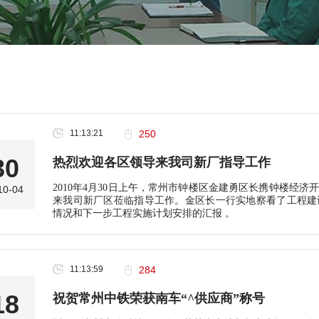
11:13:21
250
30
热烈欢迎各区领导来我司新厂指导工作
2010年4月30日上午，常州市钟楼区金建勇区长携钟楼经
10-04
来我司新厂区莅临指导工作。金区长一行实地察看了工程建
情况和下一步工程实施计划安排的汇报 。
11:13:59
284
18
祝贺常州中铁荣获南车“^供应商”称号