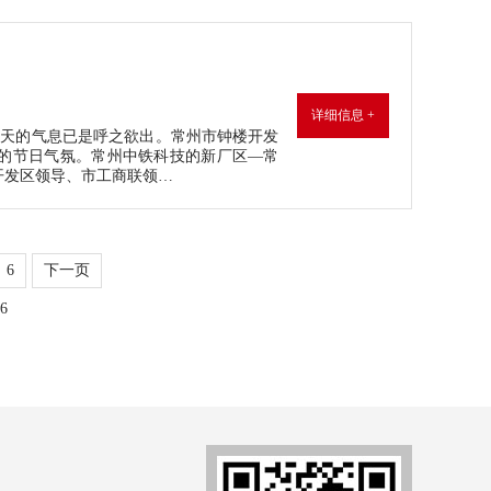
详细信息 +
，春天的气息已是呼之欲出。常州市钟楼开发
洋的节日气氛。常州中铁科技的新厂区—常
开发区领导、市工商联领…
6
下一页
6