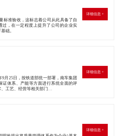
详细信息 +
局计量标准验收，这标志着公司从此具备了自
通过，在一定程度上提升了公司的企业实
下基础。
详细信息 +
年9月25日，按铁道部统一部署，南车集团
保证体系、产能等方面进行系统全面的评
术、工艺、经营等相关部门…
详细信息 +
帜鲜明地提出将质量管理体系作为企业^基本