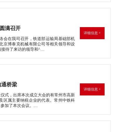
议圆满召开
详细信息 +
设计联络会在我司召开，铁道部运输局基础部机
北京博泰克机械有限公司等相关领导和设
接待了来访的领导和^…
沟通桥梁
详细信息 +
”成立仪式，出席本次成立大会的有常州市高新
及区属主要纳税企业的代表。常州中铁科
邀参加了本次会议。…