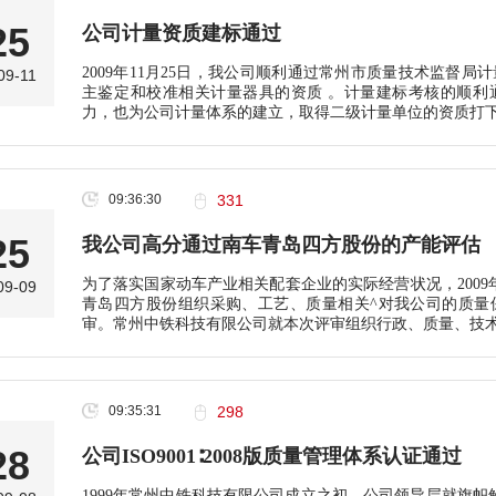
25
公司计量资质建标通过
2009年11月25日，我公司顺利通过常州市质量技术监督
09-11
主鉴定和校准相关计量器具的资质 。计量建标考核的顺利
力，也为公司计量体系的建立，取得二级计量单位的资质打
09:36:30
331
25
我公司高分通过南车青岛四方股份的产能评估
为了落实国家动车产业相关配套企业的实际经营状况，2009
09-09
青岛四方股份组织采购、工艺、质量相关^对我公司的质量
审。常州中铁科技有限公司就本次评审组织行政、质量、技
09:35:31
298
28
公司ISO9001∶2008版质量管理体系认证通过
1999年常州中铁科技有限公司成立之初，公司领导层就旗